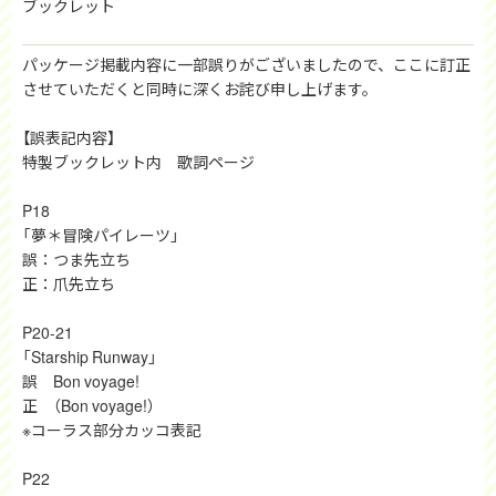
ブックレット
パッケージ掲載内容に一部誤りがございましたので、ここに訂正
させていただくと同時に深くお詫び申し上げます。
【誤表記内容】
特製ブックレット内 歌詞ページ
P18
「夢＊冒険パイレーツ」
誤：つま先立ち
正：爪先立ち
P20-21
「Starship Runway」
誤 Bon voyage!
正 （Bon voyage!）
※コーラス部分カッコ表記
P22