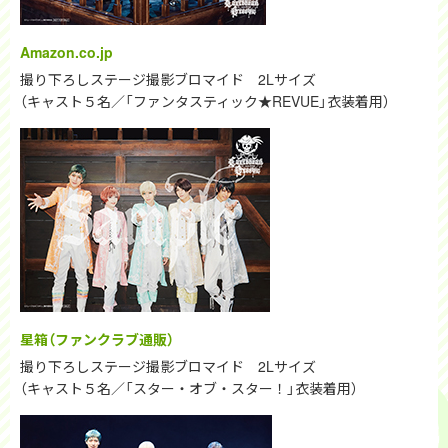
Amazon.co.jp
撮り下ろしステージ撮影ブロマイド 2Lサイズ
（キャスト５名／「ファンタスティック★REVUE」衣装着用）
星箱（ファンクラブ通販）
撮り下ろしステージ撮影ブロマイド 2Lサイズ
（キャスト５名／「スター・オブ・スター！」衣装着用）