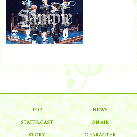
TOP
NEWS
STAFF&CAST
ON AIR
STORY
CHARACTER