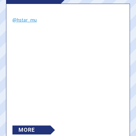
@hstar_mu
MORE